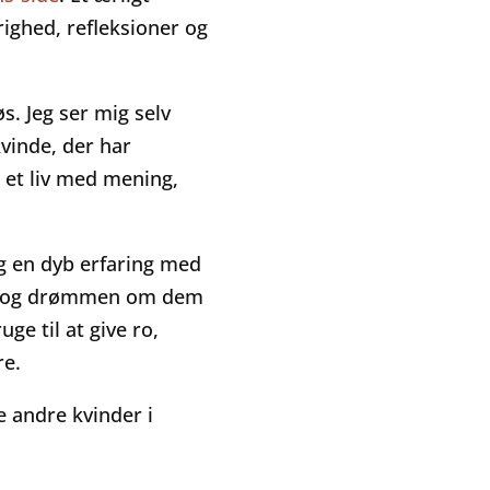
righed, refleksioner og
s. Jeg ser mig selv
kvinde, der har
 et liv med mening,
g en dyb erfaring med
et og drømmen om dem
ge til at give ro,
re.
e andre kvinder i