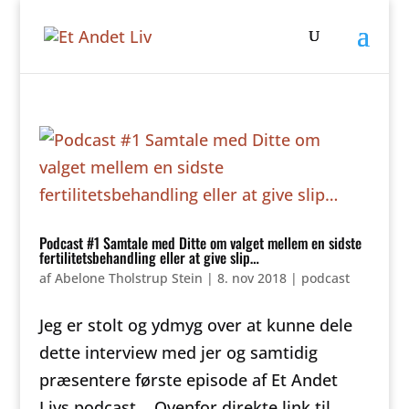
Podcast #1 Samtale med Ditte om valget mellem en sidste
fertilitetsbehandling eller at give slip…
af
Abelone Tholstrup Stein
|
8. nov 2018
|
podcast
Jeg er stolt og ydmyg over at kunne dele
dette interview med jer og samtidig
præsentere første episode af Et Andet
Livs podcast. Ovenfor direkte link til