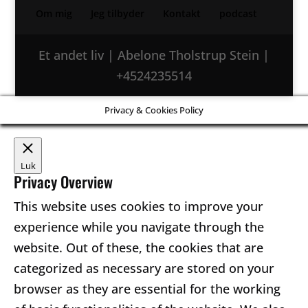
Om mig
Jeg tilbyder
Kontakt
podcast
Et andet liv | Abelone Tholstrup Stein |
+4524235514
Privacy & Cookies Policy
Luk
Privacy Overview
This website uses cookies to improve your
experience while you navigate through the
website. Out of these, the cookies that are
categorized as necessary are stored on your
browser as they are essential for the working