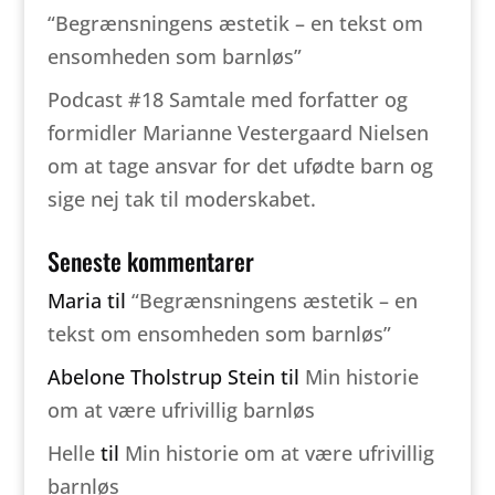
“Begrænsningens æstetik – en tekst om
ensomheden som barnløs”
Podcast #18 Samtale med forfatter og
formidler Marianne Vestergaard Nielsen
om at tage ansvar for det ufødte barn og
sige nej tak til moderskabet.
Seneste kommentarer
Maria
til
“Begrænsningens æstetik – en
tekst om ensomheden som barnløs”
Abelone Tholstrup Stein
til
Min historie
om at være ufrivillig barnløs
Helle
til
Min historie om at være ufrivillig
barnløs