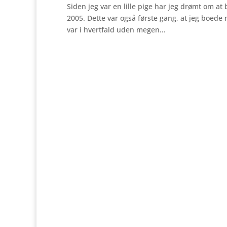
Siden jeg var en lille pige har jeg drømt om at b
2005. Dette var også første gang, at jeg boede m
var i hvertfald uden megen...