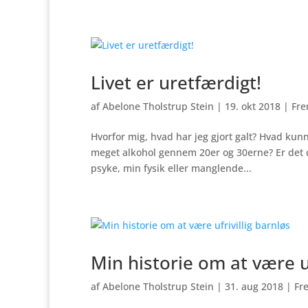
Livet er uretfærdigt!
af
Abelone Tholstrup Stein
|
19. okt 2018
|
Fre
Hvorfor mig, hvad har jeg gjort galt? Hvad kunne
meget alkohol gennem 20er og 30erne? Er det de
psyke, min fysik eller manglende...
Min historie om at være uf
af
Abelone Tholstrup Stein
|
31. aug 2018
|
Fr