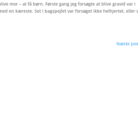
live mor – at få børn. Første gang jeg forsøgte at blive gravid var i
ed en kæreste. Set i bagspejlet var forsøget ikke helhjertet, eller 
Næste pos