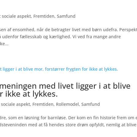
 sociale aspekt
,
Fremtiden
,
Samfund
lsen af ensomhed, når de betragter livet med børn udefra. Perspekt
å udenfor fællesskab og kærlighed. Vi ved fra mange andre
ke...
meningen med livet ligger i at blive
r ikke at lykkes.
 sociale aspekt
,
Fremtiden
,
Rollemodel
,
Samfund
dre, som en løsning for barnløse. Der kom en fin historie frem om 
dsteveninden med at få hendes store drøm opfyldt, nemlig at blive