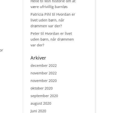
Helle
til
Min historie om at
være ufrivillig barnløs
Patricia Pihl
til
Hvordan er
livet uden børn, når
drømmen var der?
Peter
til
Hvordan er livet
uden børn, når drømmen
var der?
or
Arkiver
december 2022
november 2022
november 2020
oktober 2020
september 2020
august 2020
juni 2020