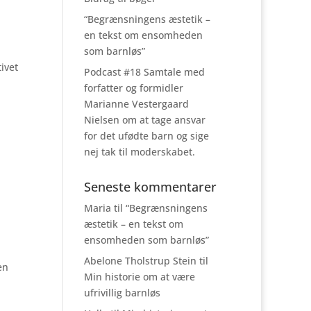
“Begrænsningens æstetik –
en tekst om ensomheden
som barnløs”
ivet
Podcast #18 Samtale med
forfatter og formidler
Marianne Vestergaard
Nielsen om at tage ansvar
for det ufødte barn og sige
nej tak til moderskabet.
Seneste kommentarer
Maria
til
“Begrænsningens
æstetik – en tekst om
ensomheden som barnløs”
Abelone Tholstrup Stein
til
en
Min historie om at være
ufrivillig barnløs