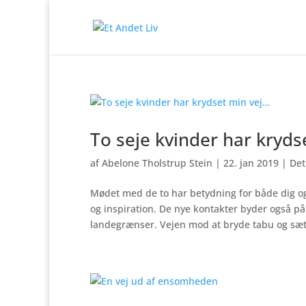
To seje kvinder har kryd
af
Abelone Tholstrup Stein
|
22. jan 2019
|
Det
Mødet med de to har betydning for både dig og
og inspiration. De nye kontakter byder også p
landegrænser. Vejen mod at bryde tabu og sætt